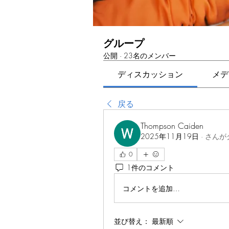
グループ
公開
·
23名のメンバー
ディスカッション
メデ
戻る
Thompson Caiden
2025年11月19日
·
さんが
0
1件のコメント
コメントを追加…
並び替え：
最新順