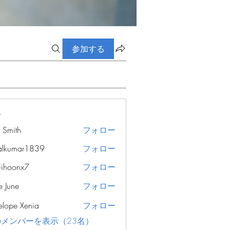
参加する
ー
e Smith
フォロー
alkumar1839
フォロー
ar1839
ihoonx7
フォロー
nx7
e June
フォロー
elope Xenia
フォロー
メンバーを表示（23名）