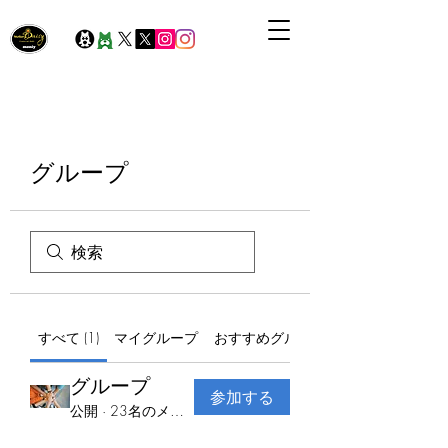
グループ
すべて (1)
マイグループ
おすすめグループ
グループ
参加する
公開
·
23名のメンバー